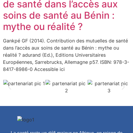
de santé dans l’accès aux
soins de santé au Bénin :
mythe ou réalité ?
Gankpé GF (2014). Contribution des mutuelles de santé
dans l’accès aux soins de santé au Bénin : mythe ou
réalité ? adurand (Ed.), Editions Universitaires
Européennes, Sarrebrucks, Allemagne p57. ISBN: 978-3-
8417-8986-0 Accessible ici